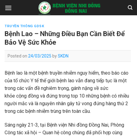
Skip
to
content
TRUYỀN THÔNG GDSK
Bệnh Lao – Những Điều Bạn Cần Biết Để
Bảo Vệ Sức Khỏe
Posted on
24/03/2025
by
SKDN
Bệnh lao là một bệnh truyền nhiễm nguy hiểm, theo báo cáo
của tổ chức Y tế thế giới bệnh lao vẫn đang tiếp tục là một
trong các vấn đề nghiêm trọng, gánh nặng về sức
khỏe cộng đồng và đứng trong top 10 những bệnh có nhiều
người mắc và là nguyên nhân gây tử vong đứng hàng thứ 2
trong các bệnh nhiễm trùng trên toàn cầu.
Sáng ngày 21-3, tại Bệnh viện Nhi đồng Đồng Nai, Phòng
Công tác xã hội – Quan hệ công chúng đã phối hợp cùng