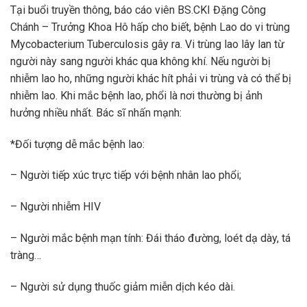
Tại buổi truyền thông, báo cáo viên BS.CKI Đặng Công
Chánh – Trưởng Khoa Hô hấp cho biết, bệnh Lao do vi trùng
Mycobacterium Tuberculosis gây ra. Vi trùng lao lây lan từ
người này sang người khác qua không khí. Nếu người bị
nhiễm lao ho, những người khác hít phải vi trùng và có thể bị
nhiễm lao. Khi mắc bệnh lao, phổi là nơi thường bị ảnh
hưởng nhiều nhất. Bác sĩ nhấn mạnh:
*Đối tượng dễ mắc bệnh lao:
– Người tiếp xúc trực tiếp với bệnh nhân lao phổi;
– Người nhiễm HIV
– Người mắc bệnh mạn tính: Đái tháo đường, loét dạ dày, tá
tràng…
– Người sử dụng thuốc giảm miễn dịch kéo dài.