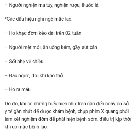
– Người nghiện ma túy, nghiện rượu, thuốc lá.
*Các dấu hiệu nghi ngờ mắc lao:
– Ho khạc đờm kéo dài trên 02 tuần
– Người mệt mỏi, ăn uống kém, gầy sút cân
– Sốt nhẹ về chiều
– Đau ngực, đôi khi khó thở
– Ho ra máu
Do đó, khi có những biểu hiện như trên cần đến ngay cơ sở
y tế gần nhất để được khám bệnh, chụp phim X quang phổi
làm xét nghiệm đờm để phát hiện bệnh sớm, điều trị kịp thời
khi có mắc bệnh lao.