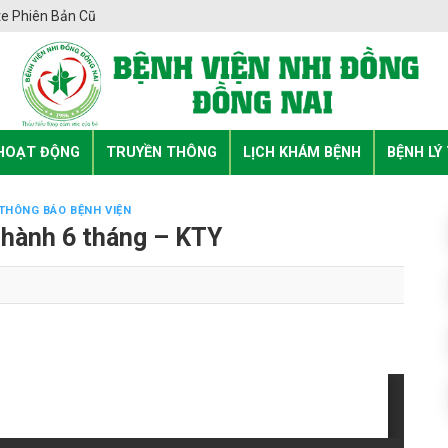
e Phiên Bản Cũ
HOẠT ĐỘNG
TRUYỀN THÔNG
LỊCH KHÁM BỆNH
BỆNH LÝ
THÔNG BÁO BỆNH VIỆN
 hành 6 tháng – KTY