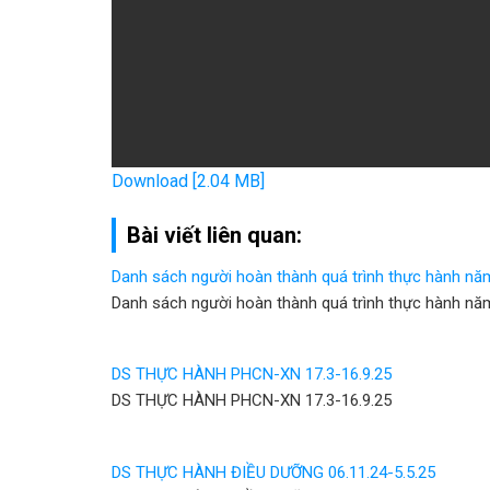
Download [2.04 MB]
Bài viết liên quan:
Danh sách người hoàn thành quá trình thực hành nă
Danh sách người hoàn thành quá trình thực hành nă
DS THỰC HÀNH PHCN-XN 17.3-16.9.25
DS THỰC HÀNH PHCN-XN 17.3-16.9.25
DS THỰC HÀNH ĐIỀU DƯỠNG 06.11.24-5.5.25