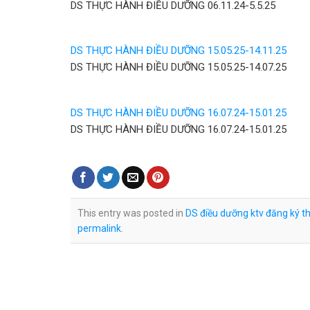
DS THỰC HÀNH ĐIỀU DƯỠNG 06.11.24-5.5.25
DS THỰC HÀNH ĐIỀU DƯỠNG 15.05.25-14.11.25
DS THỰC HÀNH ĐIỀU DƯỠNG 15.05.25-14.07.25
DS THỰC HÀNH ĐIỀU DƯỠNG 16.07.24-15.01.25
DS THỰC HÀNH ĐIỀU DƯỠNG 16.07.24-15.01.25
This entry was posted in
DS điều dưỡng ktv đăng ký th
permalink
.