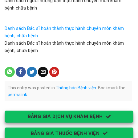
Danh sách người hướng dẫn thực hành chuyên môn khám
bệnh chữa bệnh
Danh sách Bác sĩ hoàn thành thực hành chuyên môn khám
bệnh, chữa bệnh
Danh sách Bác sĩ hoàn thành thực hành chuyên môn khám
bệnh, chữa bệnh
This entry was posted in
Thông báo Bệnh viện
. Bookmark the
permalink
.
BẢNG GIÁ DỊCH VỤ KHÁM BỆNH
BẢNG GIÁ THUỐC BỆNH VIỆN