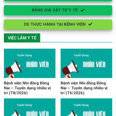
BẢNG GIÁ VẬT TƯ Y TẾ
DS THỰC HÀNH TẠI BỆNH VIỆN
VIỆC LÀM Y TẾ
Bệnh viện Nhi đồng Đồng
Bệnh viện Nhi đồng Đồng
Nai – Tuyển dụng nhiều vị
Nai – Tuyển dụng nhiều vị
trí (T8/2026)
trí (T6/2026)