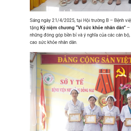
Sáng ngày 21/4/2025, tại Hội trường B – Bệnh viện
tặng
Kỷ niệm chương “Vì sức khỏe nhân dân”
– 
những đóng góp bền bỉ và ý nghĩa của các cán bộ,
cao sức khỏe nhân dân.