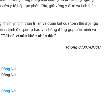
viên y tế tiếp tục phấn đấu, giữ vững y đức và tinh thần
, thể hiện tinh thần tri ân và đoàn kết của toàn thể đội ngũ
 hành trình đã qua, tự hào về những đóng góp của mình và
–
“Tất cả vì sức khỏe nhân dân”
.
Phòng CTXH-QHCC
g Đồng Nai
g Đồng Nai
g Đồng Nai