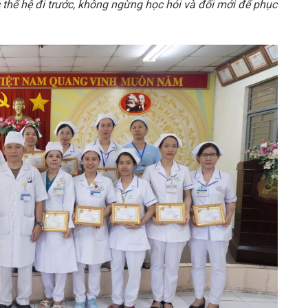
ước thế hệ đi trước, không ngừng học hỏi và đổi mới để phục