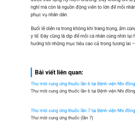
nghỉ mà còn là nguồn động viên to lớn để mỗi nhân 
phục vụ nhân dân.
Buổi lễ diễn ra trong không khí trang trọng, ấm cúng
y tế. Đây cũng là dịp để mỗi cá nhân cùng nhìn lại
hướng tới những mục tiêu cao cả trong tương lai 
Bài viết liên quan:
Thư mời cung ứng thuốc lần 6 tại Bệnh viện Nhi đồn
Thư mời cung ứng thuốc lần 6 tại Bệnh viện Nhi đồn
Thư mời cung ứng thuốc lần 7 tại Bệnh viện Nhi đồn
Thư mời cung ứng thuốc (lần 7)