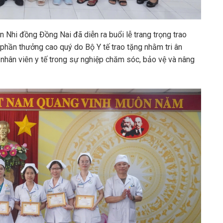
 Nhi đồng Đồng Nai đã diễn ra buổi lễ trang trọng trao
phần thưởng cao quý do Bộ Y tế trao tặng nhằm tri ân
 nhân viên y tế trong sự nghiệp chăm sóc, bảo vệ và nâng