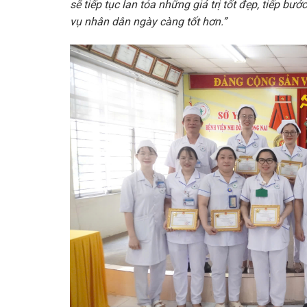
sẽ tiếp tục lan tỏa những giá trị tốt đẹp, tiếp b
vụ nhâ
n dân ngày càng tốt hơn.”