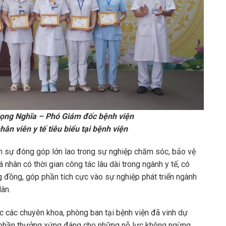
ọng Nghĩa – Phó Giám đốc bệnh viện
ân viên y tế tiêu biểu tại bệnh viện
n sự đóng góp lớn lao trong sự nghiệp chăm sóc, bảo vệ
nhân có thời gian công tác lâu dài trong ngành y tế, có
ng đồng, góp phần tích cực vào sự nghiệp phát triển ngành
ân.
uộc các chuyên khoa, phòng ban tại bệnh viện đã vinh dự
à phần thưởng xứng đáng cho những nỗ lực không ngừng