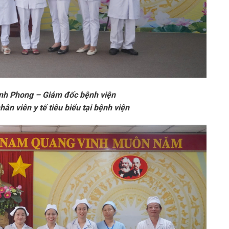
nh Phong – Giám đốc bệnh viện
ân viên y tế tiêu biểu tại bệnh viện