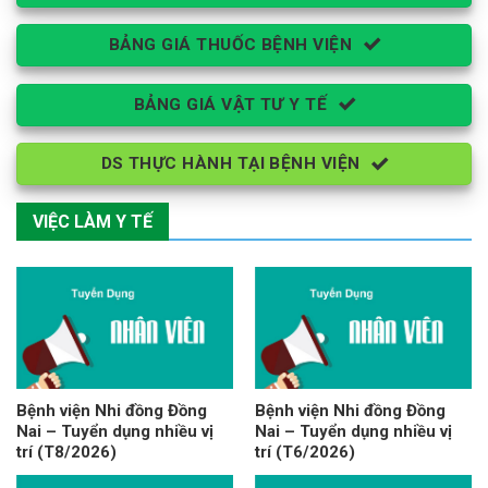
BẢNG GIÁ THUỐC BỆNH VIỆN
BẢNG GIÁ VẬT TƯ Y TẾ
DS THỰC HÀNH TẠI BỆNH VIỆN
VIỆC LÀM Y TẾ
Bệnh viện Nhi đồng Đồng
Bệnh viện Nhi đồng Đồng
Nai – Tuyển dụng nhiều vị
Nai – Tuyển dụng nhiều vị
trí (T8/2026)
trí (T6/2026)