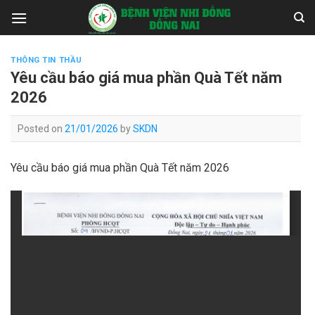
Skip
to
content
THÔNG TIN THẦU
Yêu cầu báo giá mua phần Quà Tết năm
2026
Posted on
21/01/2026
by
SKDN
Yêu cầu báo giá mua phần Quà Tết năm 2026