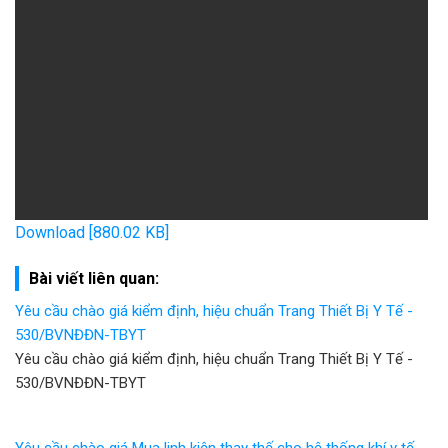
Download [880.02 KB]
Bài viết liên quan:
Yêu cầu chào giá kiểm định, hiệu chuẩn Trang Thiết Bị Y Tế -
530/BVNĐĐN-TBYT
Yêu cầu chào giá kiểm định, hiệu chuẩn Trang Thiết Bị Y Tế -
530/BVNĐĐN-TBYT