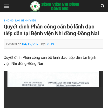
Skip
to
content
THÔNG BÁO BỆNH VIỆN
Quyết định Phân công cán bộ lãnh đạo
tiếp dân tại Bệnh viện Nhi đồng Đồng Nai
Posted on
04/12/2025
by
SKDN
Quyết định Phân công cán bộ lãnh đạo tiếp dân tại Bệnh
viện Nhi đồng Đồng Nai